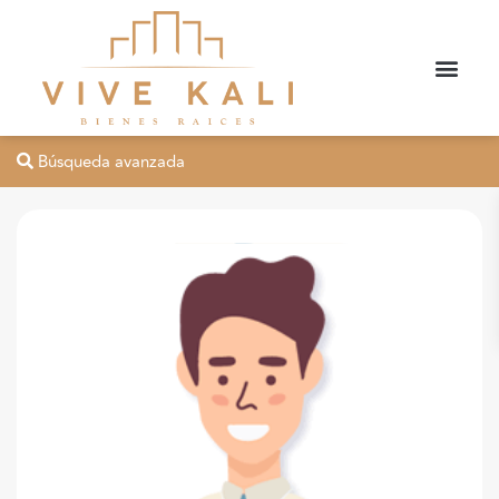
Búsqueda avanzada