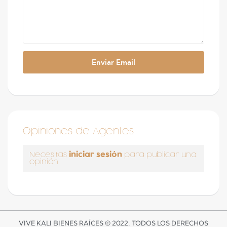
Opiniones de Agentes
iniciar sesión
Necesitas
para publicar una
opinión
VIVE KALI BIENES RAÍCES © 2022. TODOS LOS DERECHOS