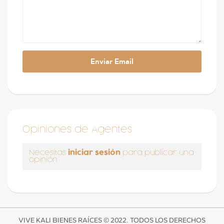
Opiniones de Agentes
iniciar sesión
Necesitas
para publicar una
opinión
VIVE KALI BIENES RAÍCES © 2022. TODOS LOS DERECHOS