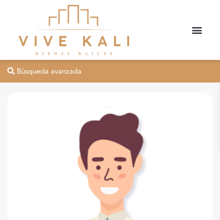
Búsqueda avanzada