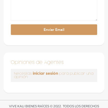
Opiniones de Agentes
iniciar sesión
Necesitas
para publicar una
opinión
VIVE KALI BIENES RAÍCES © 2022. TODOS LOS DERECHOS