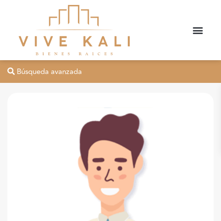
Búsqueda avanzada