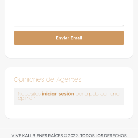
Opiniones de Agentes
iniciar sesión
Necesitas
para publicar una
opinión
VIVE KALI BIENES RAÍCES © 2022. TODOS LOS DERECHOS