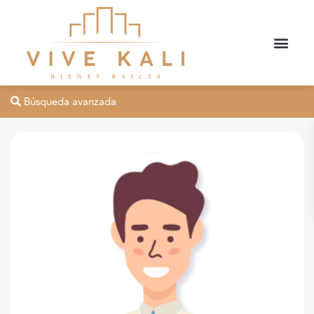
Búsqueda avanzada