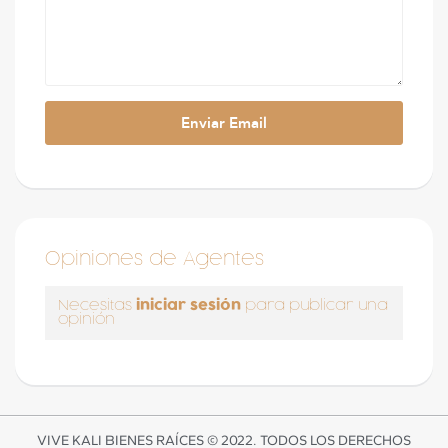
Opiniones de Agentes
iniciar sesión
Necesitas
para publicar una
opinión
VIVE KALI BIENES RAÍCES © 2022. TODOS LOS DERECHOS