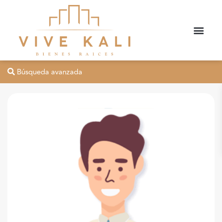
Búsqueda avanzada