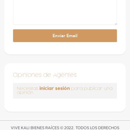
Opiniones de Agentes
iniciar sesión
Necesitas
para publicar una
opinión
VIVE KALI BIENES RAÍCES © 2022. TODOS LOS DERECHOS