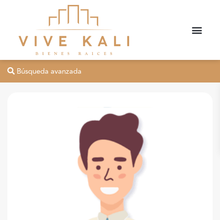
Búsqueda avanzada