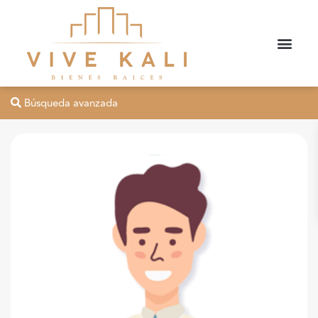
Búsqueda avanzada