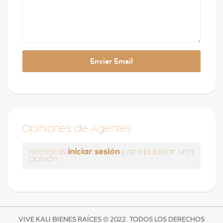
Opiniones de Agentes
iniciar sesión
Necesitas
para publicar una
opinión
VIVE KALI BIENES RAÍCES © 2022. TODOS LOS DERECHOS