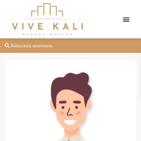
Búsqueda avanzada