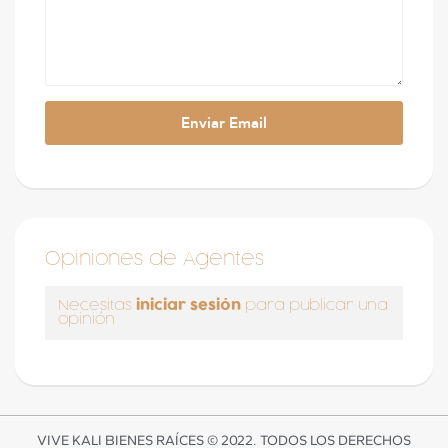
Opiniones de Agentes
iniciar sesión
Necesitas
para publicar una
opinión
VIVE KALI BIENES RAÍCES © 2022. TODOS LOS DERECHOS