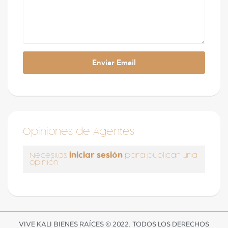
Opiniones de Agentes
iniciar sesión
Necesitas
para publicar una
opinión
VIVE KALI BIENES RAÍCES © 2022. TODOS LOS DERECHOS