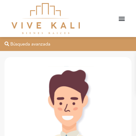
Búsqueda avanzada