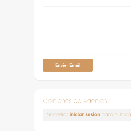
Opiniones de Agentes
iniciar sesión
Necesitas
para publica