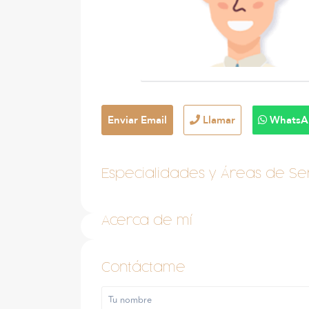
Enviar Email
Llamar
WhatsA
Especialidades y Áreas de Ser
Acerca de mí
Contáctame