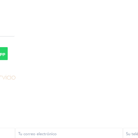
pp
vicio