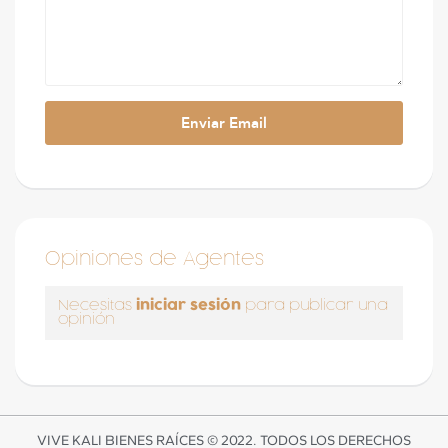
Opiniones de Agentes
iniciar sesión
Necesitas
para publicar una
opinión
VIVE KALI BIENES RAÍCES © 2022. TODOS LOS DERECHOS