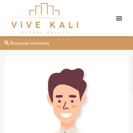
Búsqueda avanzada