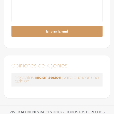
Opiniones de Agentes
iniciar sesión
Necesitas
para publicar una
opinión
VIVE KALI BIENES RAÍCES © 2022. TODOS LOS DERECHOS