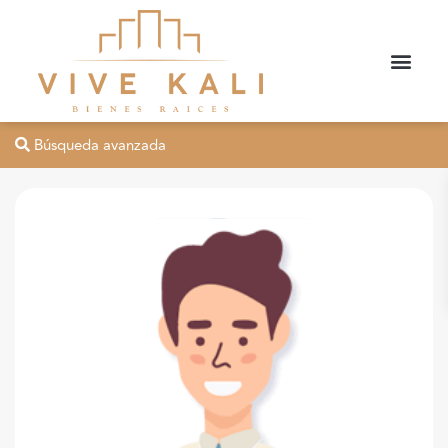
Búsqueda avanzada