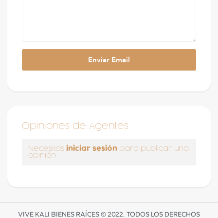
Opiniones de Agentes
iniciar sesión
Necesitas
para publicar una
opinión
VIVE KALI BIENES RAÍCES © 2022. TODOS LOS DERECHOS