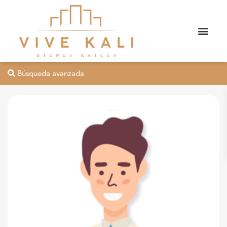
Búsqueda avanzada