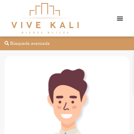
Búsqueda avanzada