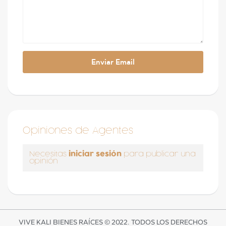
Opiniones de Agentes
iniciar sesión
Necesitas
para publicar una
opinión
VIVE KALI BIENES RAÍCES © 2022. TODOS LOS DERECHOS