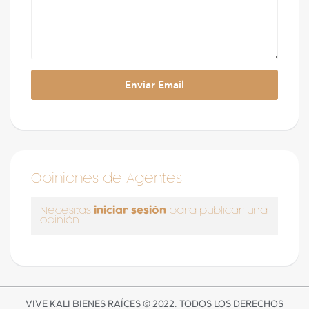
Opiniones de Agentes
iniciar sesión
Necesitas
para publicar una
opinión
VIVE KALI BIENES RAÍCES © 2022. TODOS LOS DERECHOS