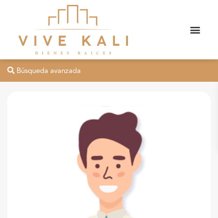
Búsqueda avanzada