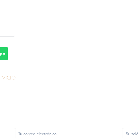
pp
vicio