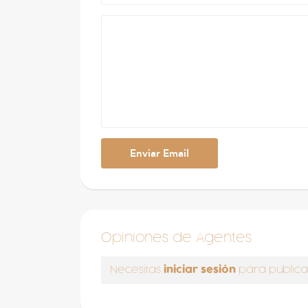
Opiniones de Agentes
iniciar sesión
Necesitas
para publica