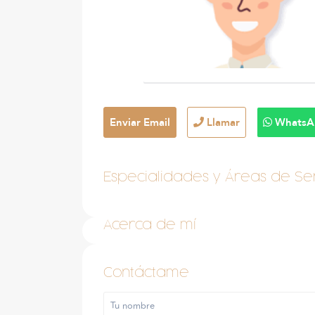
Enviar Email
Llamar
WhatsA
Especialidades y Áreas de Ser
Acerca de mí
Contáctame