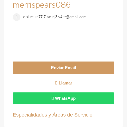
merrispears086
o.xi.mu.s77.7.twur.j3.v4.tr@gmail.com
Enviar Email
Llamar
WhatsApp
Especialidades y Áreas de Servicio