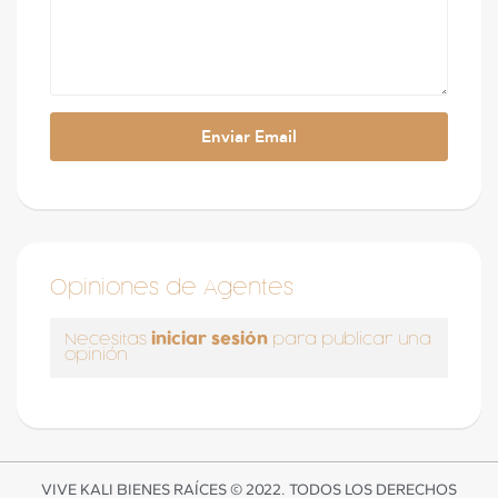
Opiniones de Agentes
iniciar sesión
Necesitas
para publicar una
opinión
VIVE KALI BIENES RAÍCES © 2022. TODOS LOS DERECHOS