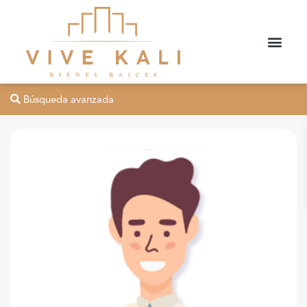
Búsqueda avanzada