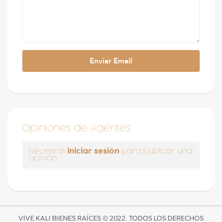
Opiniones de Agentes
iniciar sesión
Necesitas
para publicar una
opinión
VIVE KALI BIENES RAÍCES © 2022. TODOS LOS DERECHOS