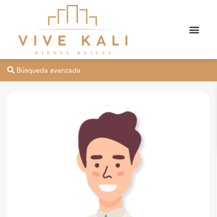
Búsqueda avanzada