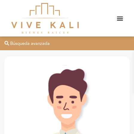
Búsqueda avanzada