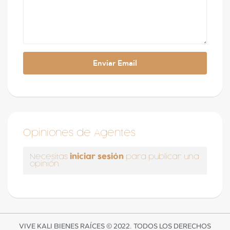
Opiniones de Agentes
iniciar sesión
Necesitas
para publicar una
opinión
VIVE KALI BIENES RAÍCES © 2022. TODOS LOS DERECHOS