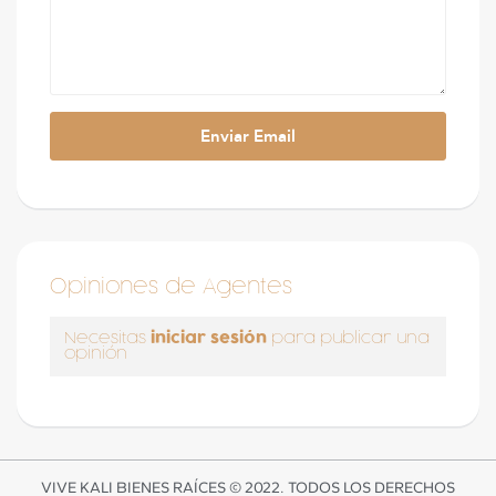
Opiniones de Agentes
iniciar sesión
Necesitas
para publicar una
opinión
VIVE KALI BIENES RAÍCES © 2022. TODOS LOS DERECHOS