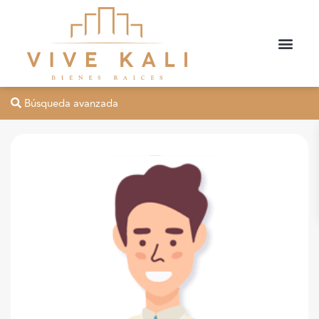
Búsqueda avanzada