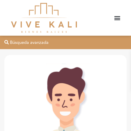
Búsqueda avanzada