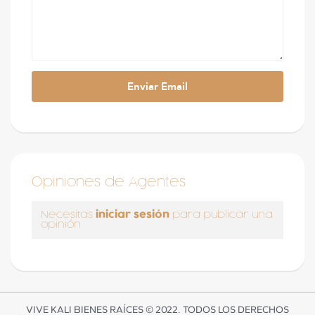
Opiniones de Agentes
iniciar sesión
Necesitas
para publicar una
opinión
VIVE KALI BIENES RAÍCES © 2022. TODOS LOS DERECHOS