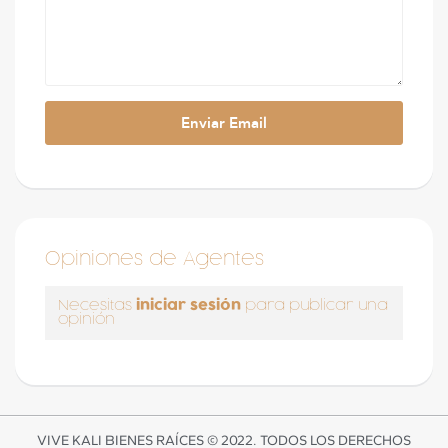
Opiniones de Agentes
iniciar sesión
Necesitas
para publicar una
opinión
VIVE KALI BIENES RAÍCES © 2022. TODOS LOS DERECHOS