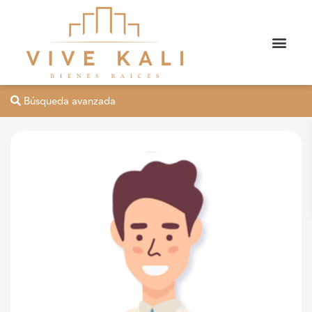
Búsqueda avanzada