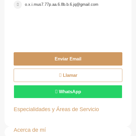
o.x.i.mus7.77p.aa.6.8b.b.6.jq@gmail.com
Enviar Email
Llamar
WhatsApp
Especialidades y Áreas de Servicio
Acerca de mí