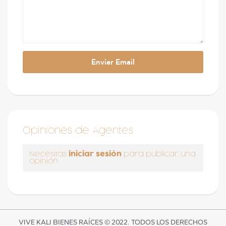
Opiniones de Agentes
iniciar sesión
Necesitas
para publicar una
opinión
VIVE KALI BIENES RAÍCES © 2022. TODOS LOS DERECHOS