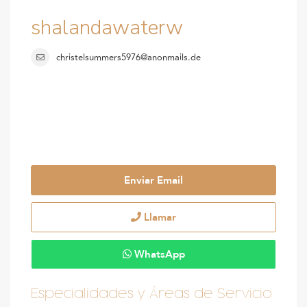
shalandawaterw
christelsummers5976@anonmails.de
Enviar Email
Llamar
WhatsApp
Especialidades y Áreas de Servicio