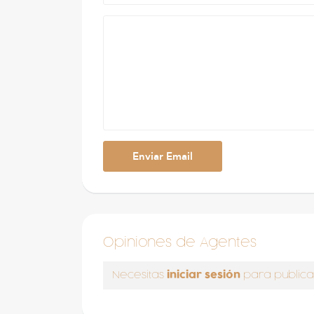
Opiniones de Agentes
iniciar sesión
Necesitas
para publica