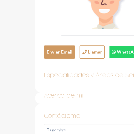
Enviar Email
Llamar
WhatsA
Especialidades y Áreas de Ser
Acerca de mí
Contáctame