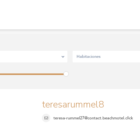
Habitaciones
teresarummel8
teresa-rummel27@contact.beachmotel.click