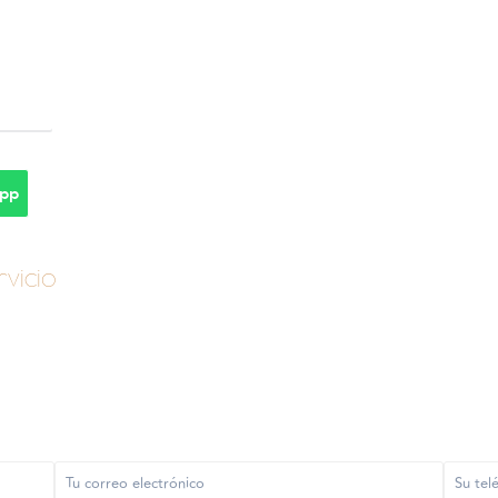
pp
vicio